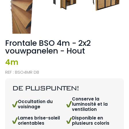
Frontale BSO 4m - 2x2
vouwpanelen - Hout
4m
REF : BSO4MR DB
DE PLUSPUNTEN!
Conserve la
Occultation du
luminosité et la
voisinage
ventilation
Lames brise-soleil
Disponible en
orientables
plusieurs coloris