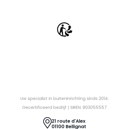
Uw specialist in buiteninrichting sinds 2014.
Gecertificeerd bedrijf | SIREN: 803055557
21 route d'Alex
01100 Bellignat