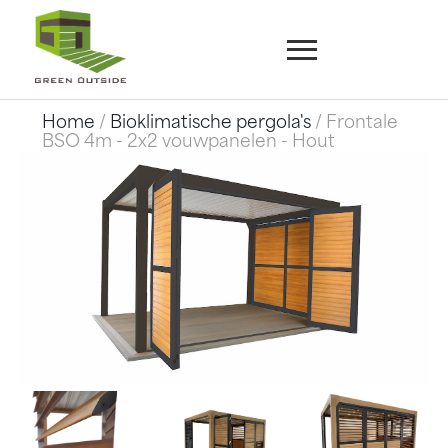
Home
/
Bioklimatische pergola's
/ Frontale
BSO 4m - 2x2 vouwpanelen - Hout