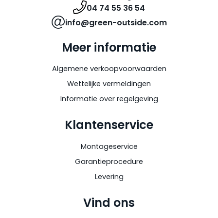
04 74 55 36 54
info@green-outside.com
Meer informatie
Algemene verkoopvoorwaarden
Wettelijke vermeldingen
Informatie over regelgeving
Klantenservice
Montageservice
Garantieprocedure
Levering
Vind ons