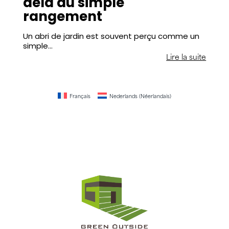
delà du simple
rangement
Un abri de jardin est souvent perçu comme un
simple…
Lire la suite
Français
Nederlands
(
Néerlandais
)