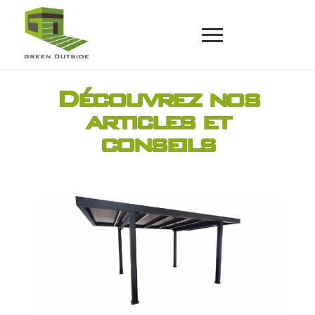
Découvrez nos
articles et
conseils