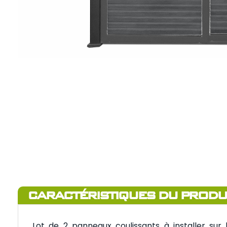
CARACTÉRISTIQUES DU PRODU
Lot de 2 panneaux coulissants à installer sur