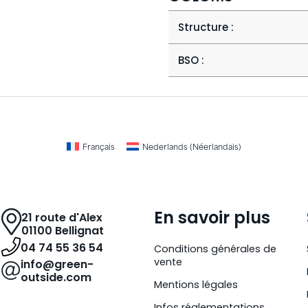
Structure :
BSO :
Français
Nederlands
(
Néerlandais
)
En savoir plus
21 route d'Alex
01100 Bellignat
04 74 55 36 54
Conditions générales de
vente
info@green-
outside.com
Mentions légales
Infos réglementations