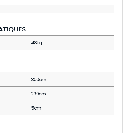
ATIQUES
48kg
300cm
230cm
5cm