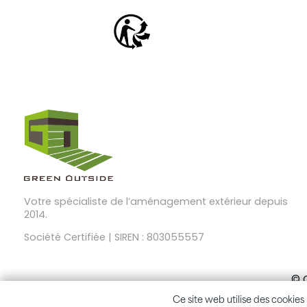
Votre spécialiste de l’aménagement extérieur depuis
2014.
Société Certifiée | SIREN : 803055557
© 
Ce site web utilise des cookies 
Ce site web utilise des cookies 