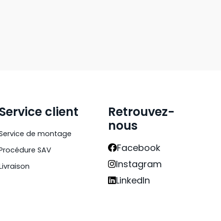
Service client
Retrouvez-
nous
Service de montage
Facebook
Procédure SAV
Instagram
Livraison
LinkedIn