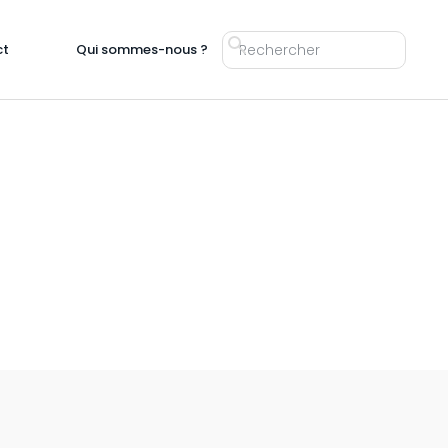
ct
Qui sommes-nous ?