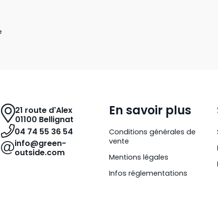
e
En savoir plus
21 route d'Alex
01100 Bellignat
04 74 55 36 54
Conditions générales de
vente
info@green-
outside.com
Mentions légales
Infos réglementations