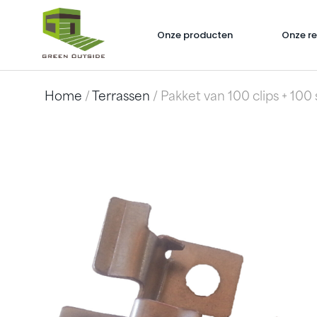
Onze producten
Onze re
Home
/
Terrassen
/ Pakket van 100 clips + 10