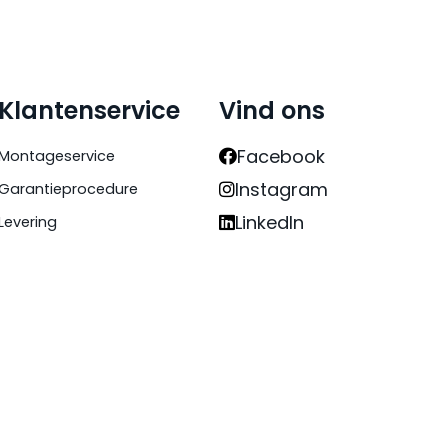
Klantenservice
Vind ons
Facebook
Montageservice
Instagram
Garantieprocedure
LinkedIn
Levering