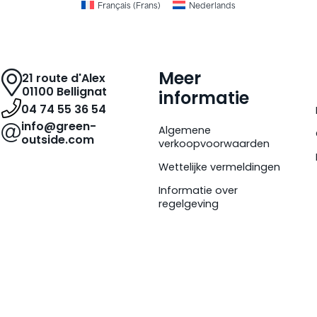
Français
(
Frans
)
Nederlands
Meer
21 route d'Alex
01100 Bellignat
informatie
04 74 55 36 54
info@green-
Algemene
outside.com
verkoopvoorwaarden
Wettelijke vermeldingen
Informatie over
regelgeving