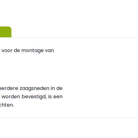
nd voor de montage van
meerdere zaagsneden in de
t worden bevestigd, is een
chten.