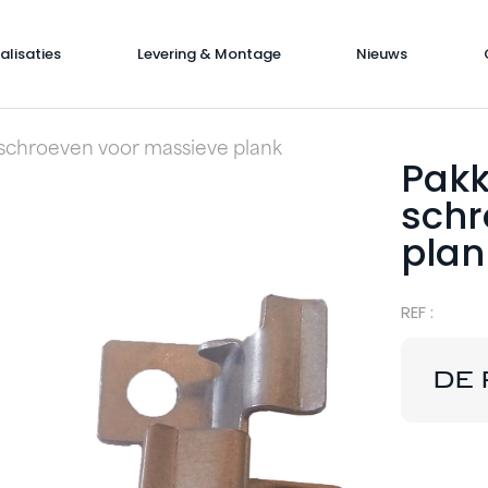
alisaties
Levering & Montage
Nieuws
0 schroeven voor massieve plank
Pakk
schr
plan
REF :
DE 