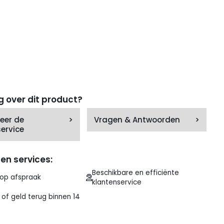
g over dit product?
eer de
>
Vragen & Antwoorden
>
ervice
en services:
Beschikbare en efficiënte
 op afspraak
klantenservice
of geld terug binnen 14