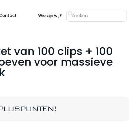
Contact
Wie zijn wij?
et van 100 clips + 100
oeven voor massieve
k
PLUSPUNTEN!