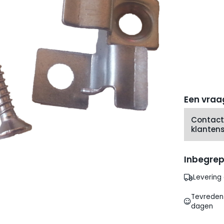
Een vraa
Contact
klantens
Inbegrep
Levering
Tevreden 
dagen