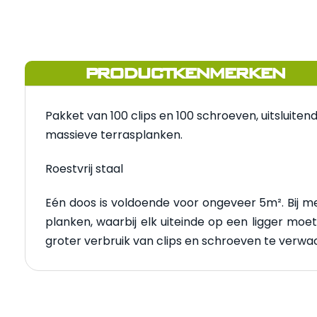
PRODUCTKENMERKEN
Pakket van 100 clips en 100 schroeven, uitsluite
massieve terrasplanken.
Roestvrij staal
Eén doos is voldoende voor ongeveer 5m². Bij 
planken, waarbij elk uiteinde op een ligger moe
groter verbruik van clips en schroeven te verwa