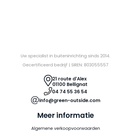
Uw specialist in buiteninrichting sinds 2014.
Gecertificeerd bedrijf | SIREN: 803055557
21 route d'Alex
01100 Bellignat
04 74 55 36 54
info@green-outside.com
Meer informatie
Algemene verkoopvoorwaarden