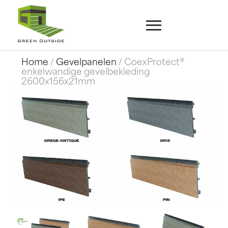
Home
/
Gevelpanelen
/ CoexProtect®
enkelwandige gevelbekleding
2600x156x21mm