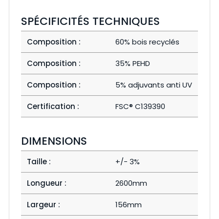
SPÉCIFICITÉS TECHNIQUES
Composition :
60% bois recyclés
Composition :
35% PEHD
Composition :
5% adjuvants anti UV
Certification :
FSC®️ C139390
DIMENSIONS
Taille :
+/- 3%
Longueur :
2600mm
Largeur :
156mm