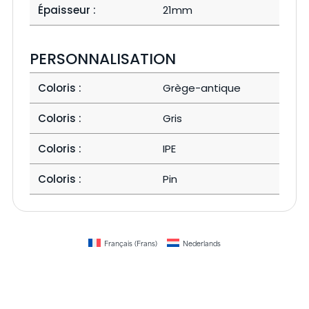
Épaisseur :
21mm
PERSONNALISATION
Coloris :
Grège-antique
Coloris :
Gris
Coloris :
IPE
Coloris :
Pin
Français
(
Frans
)
Nederlands