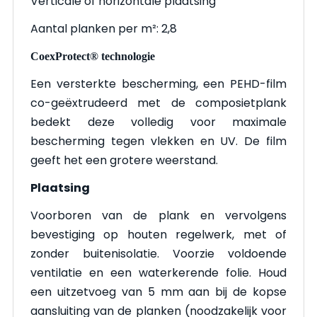
Verticale of horizontale plaatsing
Aantal planken per m²: 2,8
CoexProtect®️ technologie
Een versterkte bescherming, een PEHD-film
co-geëxtrudeerd met de composietplank
bedekt deze volledig voor maximale
bescherming tegen vlekken en UV. De film
geeft het een grotere weerstand.
Plaatsing
Voorboren van de plank en vervolgens
bevestiging op houten regelwerk, met of
zonder buitenisolatie. Voorzie voldoende
ventilatie en een waterkerende folie. Houd
een uitzetvoeg van 5 mm aan bij de kopse
aansluiting van de planken (noodzakelijk voor