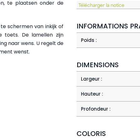
en, te plaatsen onder de
Télécharger la notice
INFORMATIONS PR
te schermen van inkijk of
 toets. De lamellen zijn
Poids :
ing naar wens. U regelt de
oment wenst.
DIMENSIONS
Largeur :
Hauteur :
Profondeur :
COLORIS