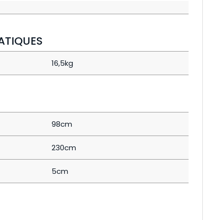
ATIQUES
16,5kg
98cm
230cm
5cm