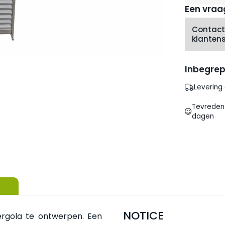
Een vraa
Contact
klantens
Inbegrep
Levering
Tevreden 
dagen
NOTICE
ergola te ontwerpen. Een