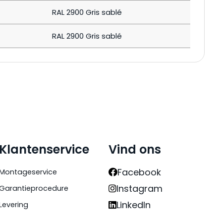
RAL 2900 Gris sablé
RAL 2900 Gris sablé
Klantenservice
Vind ons
Facebook
Montageservice
Instagram
Garantieprocedure
LinkedIn
Levering