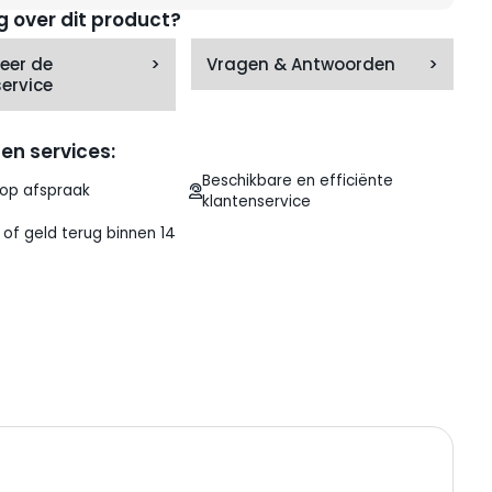
g over dit product?
eer de
>
Vragen & Antwoorden
>
ervice
en services:
Beschikbare en efficiënte
 op afspraak
klantenservice
of geld terug binnen 14