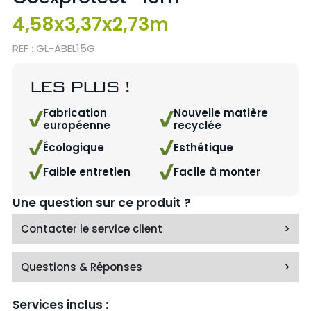
4,58x3,37x2,73m
REF : GL-ABEL15G
LES PLUS !
Fabrication
Nouvelle matière
européenne
recyclée
Écologique
Esthétique
Faible entretien
Facile à monter
Une question sur ce produit ?
Contacter le service client
>
Questions & Réponses
>
Services inclus :