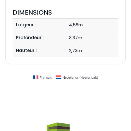
DIMENSIONS
Largeur :
4,58m
Profondeur :
3,37m
Hauteur :
2,73m
Français
Nederlands
(
Néerlandais
)