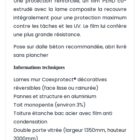
Une protection renforcée, un film PEHD co-
extrudé avec la lame composite la recouvre
intégralement pour une protection maximum
contre les tâches et les UV. Le film lui confère
une plus grande résistance.
Pose sur dalle béton recommandée, abri livré
sans plancher
Informations techniques
Lames mur Coexprotect®️ décoratives
réversibles (face lisse ou rainurée)
Pannes et structure en aluminium
Toit monopente (environ 3%)
Toiture étanche bac acier avec film anti
condensation
Double porte vitrée (largeur 1350mm, hauteur
2000mm)